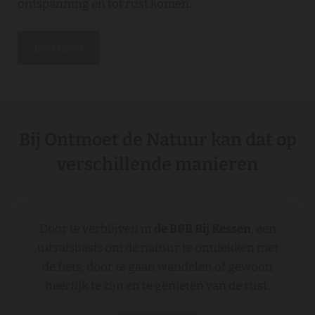
ontspanning en tot rust komen.
Lees meer
Bij Ontmoet de Natuur kan dat op
verschillende manieren
Door te verblijven in
de
B&B Bij Kessen
, een
uitvalsbasis om de natuur te ontdekken met
de fiets, door te gaan wandelen of gewoon
heerlijk te zijn en te genieten van de rust.