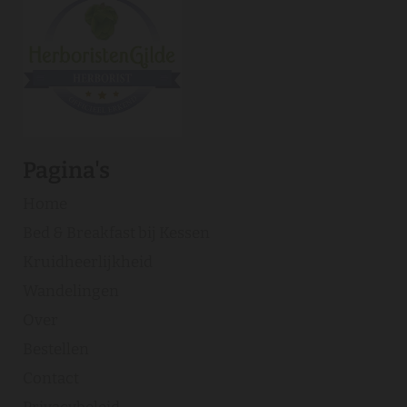
Pagina's
Home
Bed & Breakfast bij Kessen
Kruidheerlijkheid
Wandelingen
Over
Bestellen
Contact