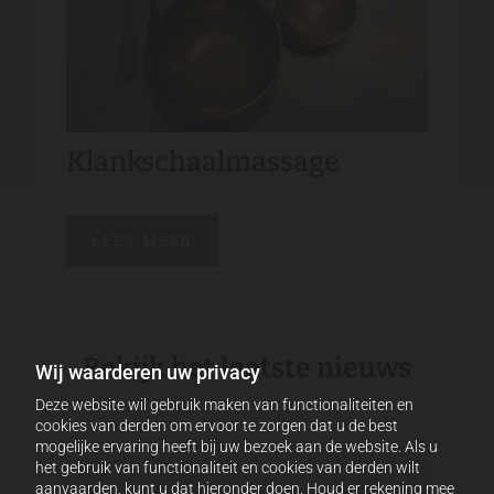
Klankschaalmassage
LEES MEER
Bekijk het laatste nieuws
Wij waarderen uw privacy
Deze website wil gebruik maken van functionaliteiten en
cookies van derden om ervoor te zorgen dat u de best
mogelijke ervaring heeft bij uw bezoek aan de website. Als u
het gebruik van functionaliteit en cookies van derden wilt
aanvaarden, kunt u dat hieronder doen. Houd er rekening mee