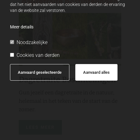
dat het niet aanvaarden van cookies van derden de ervaring
van de website zal verstoren.
Meer details
Noodzakelijke
Cookies van derden
Aanvaard geselecteerde
Aanvaard alles
Dagretraite Bostintelingen
Gun jezelf een dagretraite in de natuur,
helemaal in het teken van de start van de
zomer.
LEES MEER