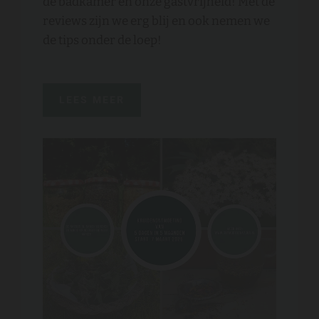
de badkamer en onze gastvrijheid! Met de
reviews zijn we erg blij en ook nemen we
de tips onder de loep!
LEES MEER