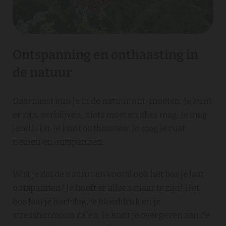
Ontspanning en onthaasting in
de natuur
Daarnaast kun je in de natuur ont-moeten. Je kunt
er zijn, verblijven, niets moet en alles mag. Je mag
jezelf zijn, je kunt onthaasten. Je mag je rust
nemen en ontspannen.
Wist je dat de natuur en vooral ook het bos je laat
ontspannen? Je hoeft er alleen maar te zijn! Het
bos laat je hartslag, je bloeddruk en je
stresshormoon dalen. Je kunt je overgeven aan de