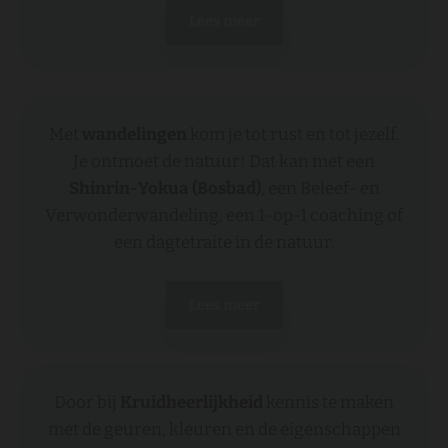
Lees meer
Met
wandelingen
kom je tot rust en tot jezelf.
Je ontmoet de natuur! Dat kan met een
Shinrin-Yokua (Bosbad)
, een Beleef- en
Verwonderwandeling, een 1-op-1 coaching of
een dagtetraite in de natuur.
Lees meer
Door bij
Kruidheerlijkheid
kennis te maken
met de geuren, kleuren en de eigenschappen