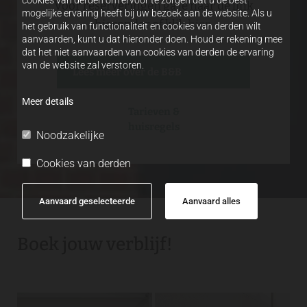
Voor reserveringen ga je naar de link
mogelijke ervaring heeft bij uw bezoek aan de website. Als u
hieronder of klik
hier
.
het gebruik van functionaliteit en cookies van derden wilt
aanvaarden, kunt u dat hieronder doen. Houd er rekening mee
dat het niet aanvaarden van cookies van derden de ervaring
van de website zal verstoren.
Lees meer over de B&B
Meer details
Tarieven &
huisregels
Noodzakelijke
Cookies van derden
Aanvaard geselecteerde
Aanvaard alles
Boek jouw verblijf!