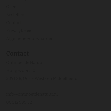
Over
Bestellen
Contact
Privacybeleid
Algemene voorwaarden
Contact
Ontmoet de Natuur
Huijgevoort 10
5091 SB, Oost- West- en Middelbeers
info@ontmoetdenatuur.nl
06 512 999 82