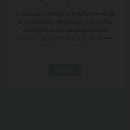
In het buitengebied, aan de westkant van de
Groote Beerze in Westelbeers vind je onze
gezellige B&B en is van alle gemakken
voorzien. Onze B&B is een uitvalsbasis voor
wandel- en fietsroutes.
Lees meer