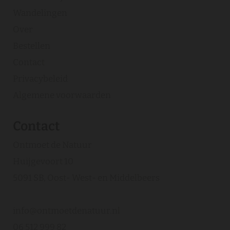
Wandelingen
Over
Bestellen
Contact
Privacybeleid
Algemene voorwaarden
Contact
Ontmoet de Natuur
Huijgevoort 10
5091 SB, Oost- West- en Middelbeers
info@ontmoetdenatuur.nl
06 512 999 82