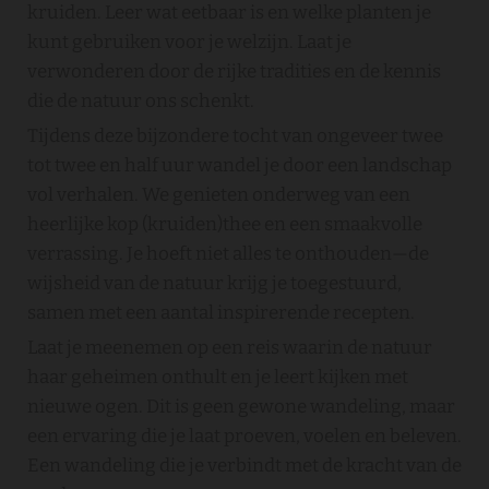
kruiden. Leer wat eetbaar is en welke planten je
kunt gebruiken voor je welzijn. Laat je
verwonderen door de rijke tradities en de kennis
die de natuur ons schenkt.
Tijdens deze bijzondere tocht van ongeveer twee
tot twee en half uur wandel je door een landschap
vol verhalen. We genieten onderweg van een
heerlijke kop (kruiden)thee en een smaakvolle
verrassing. Je hoeft niet alles te onthouden—de
wijsheid van de natuur krijg je toegestuurd,
samen met een aantal inspirerende recepten.
Laat je meenemen op een reis waarin de natuur
haar geheimen onthult en je leert kijken met
nieuwe ogen. Dit is geen gewone wandeling, maar
een ervaring die je laat proeven, voelen en beleven.
Een wandeling die je verbindt met de kracht van de